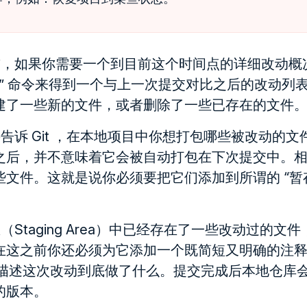
，如果你需要一个到目前这个时间点的详细改动概况，
atus” 命令来得到一个与上一次提交对比之后的改动
建了一些新的文件，或者删除了一些已存在的文件
告诉 Git ，在本地项目中你想打包哪些被改动的
之后，并不意味着它会被自动打包在下次提交中。
文件。这就是说你必须要把它们添加到所谓的 “暂存区
Staging Area）中已经存在了一些改动过的文
这之前你还必须为它添加一个既简短又明确的注释（c
用来描述这次改动到底做了什么。提交完成后本地仓库
的版本。