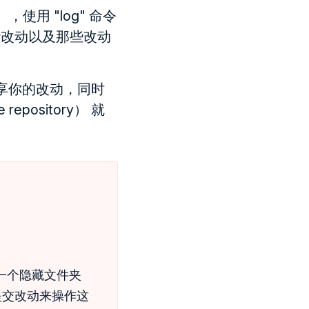
用 "log" 命令
些改动以及那些改动
享你的改动，同时
ository） 就
它以一个隐藏文件夹
过提交改动来操作这