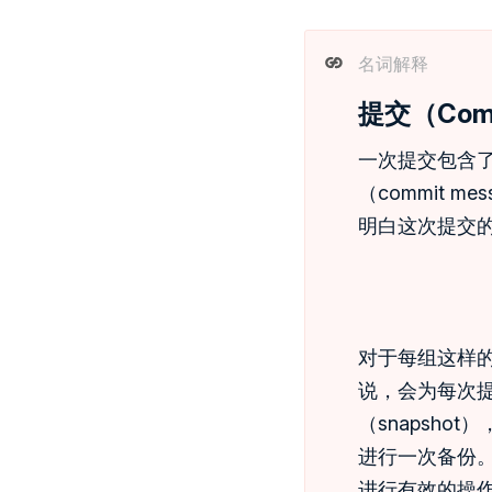
名词解释
提交（Com
一次提交包含了
（commit
明白这次提交
对于每组这样
说，会为每次
（snapsh
进行一次备份
进行有效的操