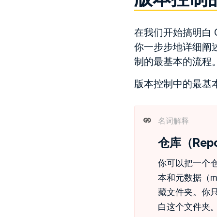
在我们开始搞明白 
你一步步地详细阐
制的最基本的流程
版本控制中的最基本的
名词解释
仓库（Repos
你可以把一个
本和元数据（me
藏文件夹。你
白这个文件夹