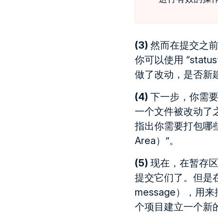
(3)
然而在提交之前
你可以使用 “st
做了改动，是否新
(4)
下一步，你需要
一个文件被改动了
指出你需要打包哪些
Area）”。
(5)
现在，在暂存区（
提交它们了。但是在
message），
个项目建立一个新