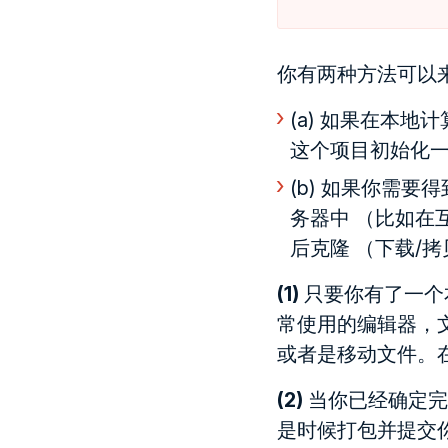
你有两种方法可以
(a) 如果在本
这个项目初始化
(b) 如果你需
务器中 （比如在
后克隆 （下载/
(1)
只要你有了一个
常使用的编辑器，
或者是移动文件。
(2)
当你已经确定完
是时候打包并提交