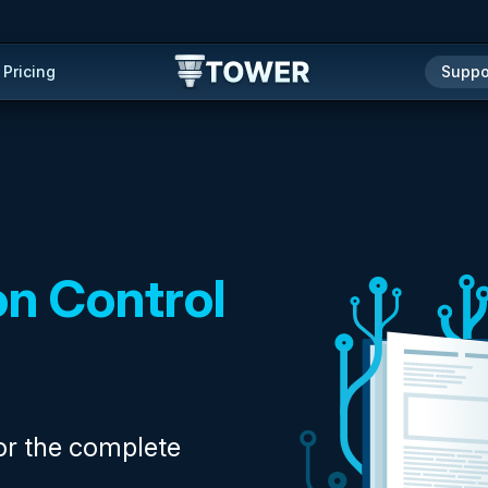
Pricing
Suppo
on Control
or the complete