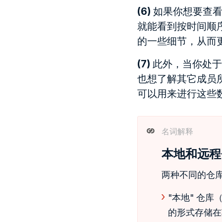
(6)
如果你想要查看
就能看到按时间顺
的一些细节，从而
(7)
此外，当你处于
也想了解其它成员所作
可以用来进行这些
名词解释
本地和远程仓库（
两种不同的仓
"本地" 仓库
的形式存储在项