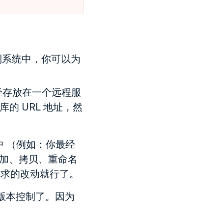
制系统中，你可以为
经存放在一个远程服
的 URL 地址，然
 （例如：你最经
添加、拷贝、重命名
要求的改动就行了。
版本控制了。因为