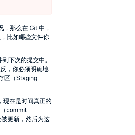
那么在 Git 中，
列表，比如哪些文件你
。
文件到下次的提交中。
相反，你必须明确地
（Staging
件，现在是时间真正的
ommit
会被更新，然后为这