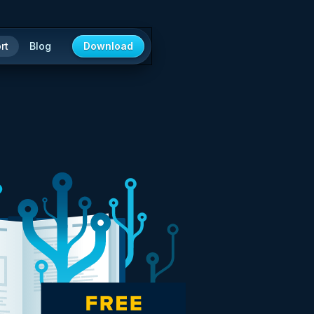
rt
Blog
Download