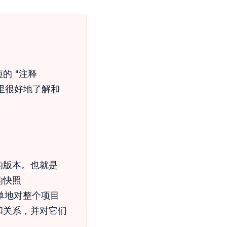
的 "注释
间里很好地了解和
的版本。也就是
的快照
简单地对整个项目
和关系，并对它们