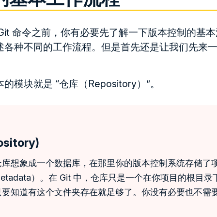
Git 命令之前，你有必要先了解一下版本控制的基
述各种不同的工作流程。但是首先还是让我们先来
。
模块就是 “仓库（Repository）”。
itory)
仓库想象成一个数据库，在那里你的版本控制系统存储了
tadata）。在 Git 中，仓库只是一个在你项目的根目录下名为
只要知道有这个文件夹存在就足够了。你没有必要也不需
。